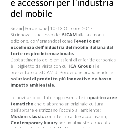
e accessori per l’industria
del mobile
Sicam [Pordenone] 10-13 Ottobre 2017
Si rinnova il successo del
SICAM
alla sua nona
edizione, confermandosi come l’
evento per
eccellenza dell’industria del mobile italiana dal
forte respiro internazionale.
L’abbattimento delle emissioni di anidride carbonica
è il biglietto da visita con cui
ICA Group
si è
presentato al SICAM di Pordenone proponendo le
soluzioni di prodotto più innovative e a basso
impatto ambientale
.
Le novità sono state rappresentate in
quattro aree
tematiche
che elaborano un’originale cultura
dell’abitare e strizzano l’occhio all’ambiente:
Modern classic
con interni caldi e accattivanti,
Contemporary luxury
per un’atmosfera raccolta