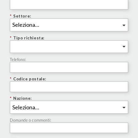
*
Settore:
*
Tipo richiesta:
Telefono:
*
Codice postale:
*
Nazione:
Domande o commenti: