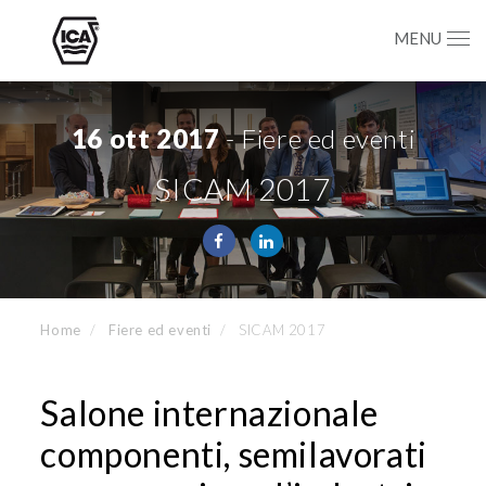
MENU
16 ott 2017
- Fiere ed eventi
SICAM 2017
Home
Fiere ed eventi
SICAM 2017
Salone internazionale
componenti, semilavorati