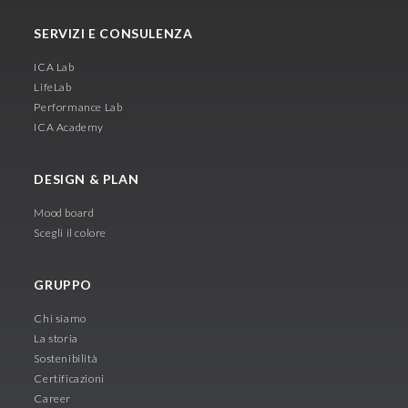
SERVIZI E CONSULENZA
ICA Lab
LifeLab
Performance Lab
ICA Academy
DESIGN & PLAN
Mood board
Scegli il colore
GRUPPO
Chi siamo
La storia
Sostenibilità
Certificazioni
Career