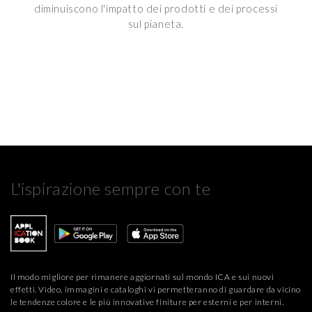
diminuiscono l'impatto dei prodotti e dei processi
sul pianeta.
L'ispirazione sempre con te
Il modo migliore per rimanere aggiornati sul mondo ICA e sui nuovi
effetti. Video, immagini e cataloghi vi permetteranno di guardare da vicino
le tendenze colore e le più innovative finiture per esterni e per interni.