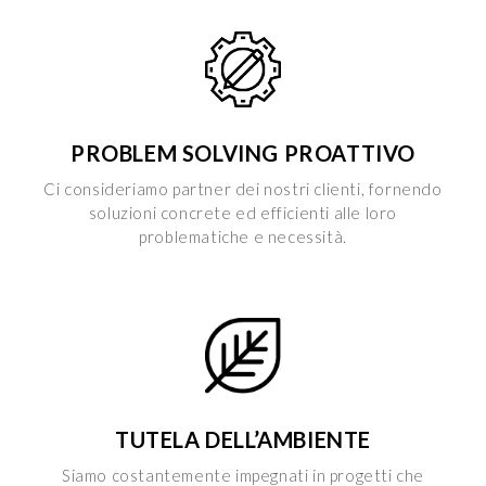
PROBLEM SOLVING PROATTIVO
Ci consideriamo partner dei nostri clienti, fornendo
soluzioni concrete ed efficienti alle loro
problematiche e necessità.
TUTELA DELL’AMBIENTE
Siamo costantemente impegnati in progetti che