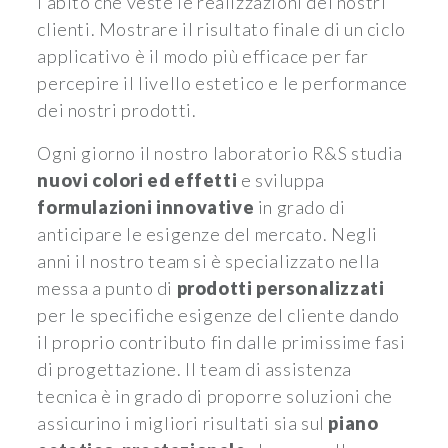
l’abito che veste le realizzazioni dei nostri
clienti. Mostrare il risultato finale di un ciclo
applicativo è il modo più efficace per far
percepire il livello estetico e le performance
dei nostri prodotti.
Ogni giorno il nostro laboratorio R&S studia
nuovi colori ed effetti
e sviluppa
formulazioni innovative
in grado di
anticipare le esigenze del mercato. Negli
anni il nostro team si è specializzato nella
messa a punto di
prodotti personalizzati
per le specifiche esigenze del cliente dando
il proprio contributo fin dalle primissime fasi
di progettazione. Il team di assistenza
tecnica è in grado di proporre soluzioni che
assicurino i migliori risultati sia sul
piano