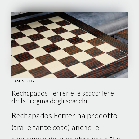
CASE STUDY
Rechapados Ferrer e le scacchiere
della “regina degli scacchi”
Rechapados Ferrer ha prodotto
(tra le tante cose) anche le
scacchiere della celebre serie “La