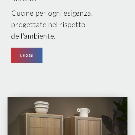
Cucine per ogni esigenza,
progettate nel rispetto
dell’ambiente.
LEGGI