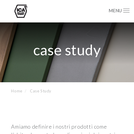
MENU
case study
Home
Case Study
Amiamo definire i nostri prodotti come