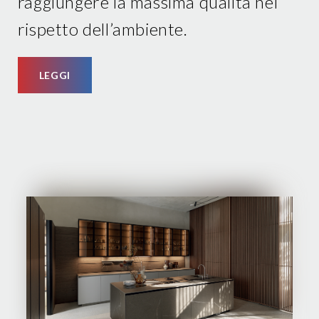
raggiungere la massima qualità nel
rispetto dell’ambiente.
LEGGI