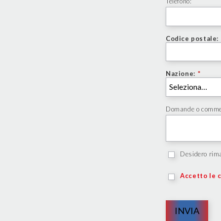
Telefono:
Codice postale:
Nazione:
*
Domande o comme
Desidero rima
Accetto le c
INVIA