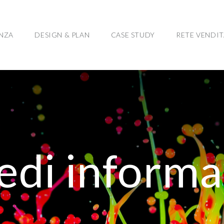
ENZA
DESIGN & PLAN
CASE STUDY
RETE VENDIT
iedi informa