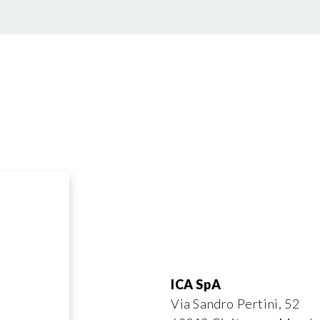
ICA SpA
Via Sandro Pertini, 52