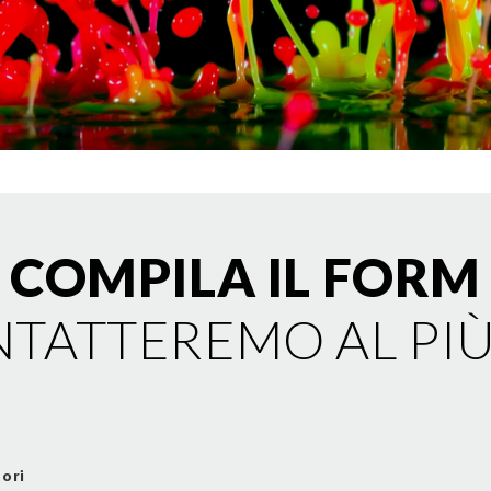
COMPILA IL FORM
NTATTEREMO AL PI
tori