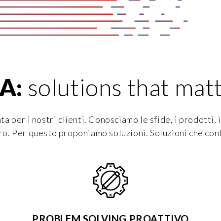
A:
solutions that mat
a per i nostri clienti. Conosciamo le sfide, i prodotti, 
oro. Per questo proponiamo soluzioni. Soluzioni che con
PROBLEM SOLVING PROATTIVO