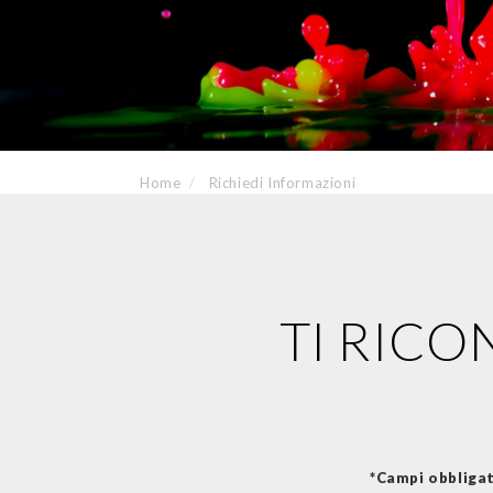
Home
Richiedi Informazioni
TI RICO
*Campi obbliga