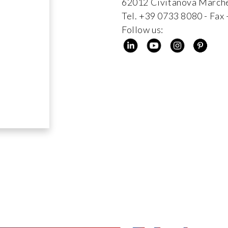
62012 Civitanova Marche
Tel. +39 0733 8080 - Fa
Follow us: