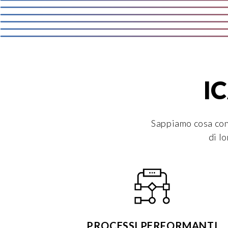
IC
Sappiamo cosa cont
di l
PROCESSI PERFORMANTI