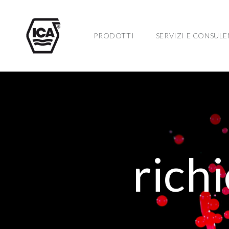
PRODOTTI
SERVIZI E CONSUL
rich