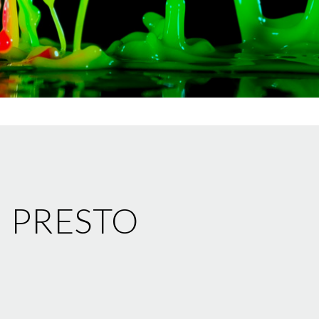
Ù PRESTO