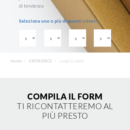
di tendenza
Seleziona uno o più di questi criteri
Home
EXPERIENCE
scegli il colore
COMPILA IL FORM
TI RICONTATTEREMO AL
PIÙ PRESTO