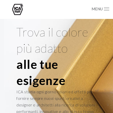
MENU
Trova il colore
più adatto
alle tue
esigenze
ICA studia ogni giorno colori ed effetti per
fornire sempre nuovi spunti creativi a
designer e architetti alla ricerca di soluzioni
performanti, innovative e allo stesso tempo