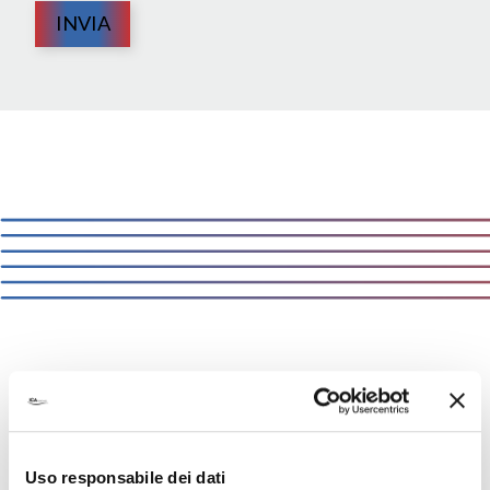
INVIA
ICA:
solutions that matter
Sappiamo cosa conta per i nostri clienti.
Uso responsabile dei dati
Conosciamo le sfide, i prodotti, i mercati di