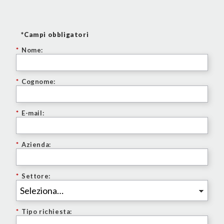
*Campi obbligatori
*
Nome:
*
Cognome:
*
E-mail:
*
Azienda:
*
Settore:
*
Tipo richiesta: