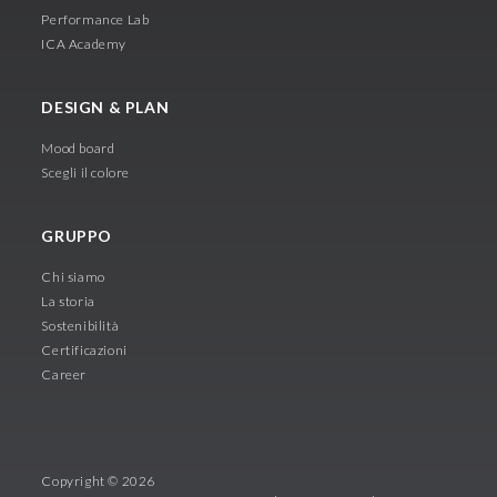
Performance Lab
ICA Academy
DESIGN & PLAN
Mood board
Scegli il colore
GRUPPO
Chi siamo
La storia
Sostenibilità
Certificazioni
Career
Copyright © 2026