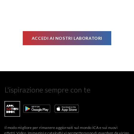
Cookie", accettando o inibendo l'utilizzo delle diverse
tipologie di Cookie attive sul nostro sito.
Clicca qui
per visualizzare l’Informativa Privacy.
ACCEDI AI NOSTRI LABORATORI
L'ispirazione sempre con te
Il modo migliore per rimanere aggiornati sul mondo ICA e sui nuovi
effetti. Video, immagini e cataloghi vi permetteranno di guardare da vicino