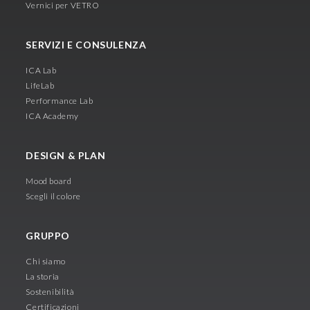
Vernici per VETRO
SERVIZI E CONSULENZA
ICA Lab
LifeLab
Performance Lab
ICA Academy
DESIGN & PLAN
Mood board
Scegli il colore
GRUPPO
Chi siamo
La storia
Sostenibilità
Certificazioni