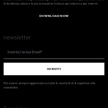
le tendenze colore e le più innovative finiture per esterni e per interni.
DOWNLOAD NOW
newsletter
ISCRIVITI
Per essere sempre aggiornato su tutte le novità di ICA registrati alla
newsletter.