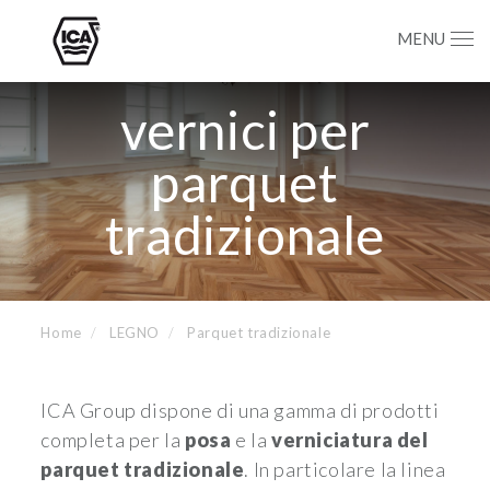
MENU
vernici per
parquet
tradizionale
Home
LEGNO
Parquet tradizionale
ICA Group dispone di una gamma di prodotti
completa per la
posa
e la
verniciatura
del
parquet tradizionale
. In particolare la linea