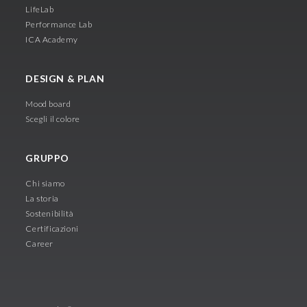
LifeLab
Performance Lab
ICA Academy
DESIGN & PLAN
Mood board
Scegli il colore
GRUPPO
Chi siamo
La storia
Sostenibilità
Certificazioni
Career