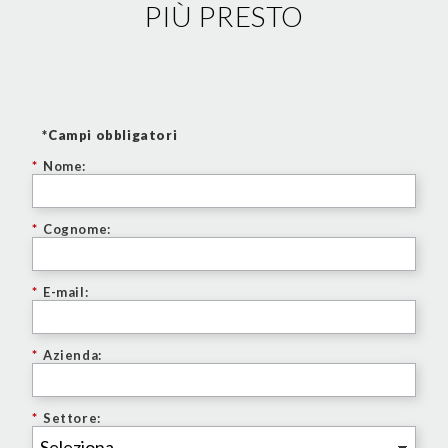
PIÙ PRESTO
*Campi obbligatori
*
Nome:
*
Cognome:
*
E-mail:
*
Azienda:
*
Settore: