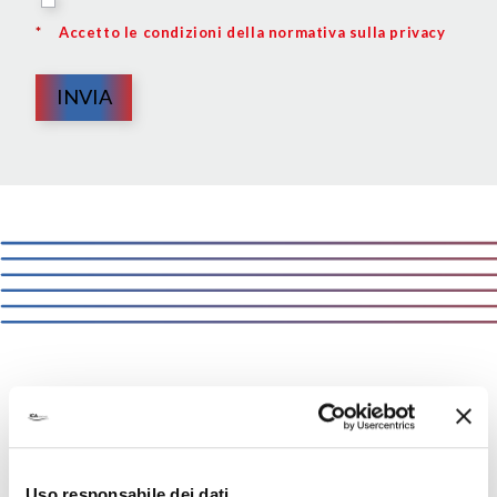
*
Accetto le condizioni della normativa sulla privacy
INVIA
ICA:
solutions that matter
Sappiamo cosa conta per i nostri clienti.
Uso responsabile dei dati