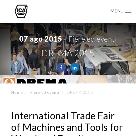
MENU
07 ago 2015
- Fiere ed eventi
DREMA 2015
Home
Fiere ed eventi
DREMA 2015
International Trade Fair
of Machines and Tools for