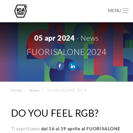
MENU
05 apr 2024
- News
FUORISALONE 2024
Home
News
FUORISALONE 2024
DO YOU FEEL RGB?
Ti aspettiamo
dal 16 al 19 aprile al FUORISALONE