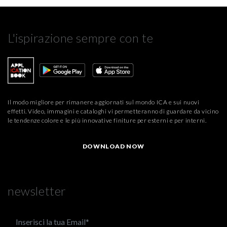
L'ispirazione sempre con te
Il modo migliore per rimanere aggiornati sul mondo ICA e sui nuovi
effetti. Video, immagini e cataloghi vi permetteranno di guardare da vicino
le tendenze colore e le più innovative finiture per esterni e per interni.
DOWNLOAD NOW
newsletter